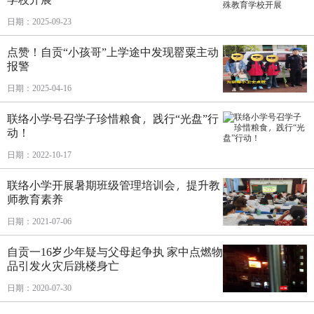
日期：2025-09-23
点赞！自贡“小孩哥”上学途中发现罂粟主动
报警
日期：2025-04-16
联络小学号召学子珍惜粮食，践行“光盘”行
动！
日期：2022-10-17
联络小学开展暑期班级管理培训会，提升教
师教育素养
日期：2021-07-06
自贡一16岁少年疑与父母起争执 家中点燃物
品引发火灾后跳楼身亡
日期：2020-07-30